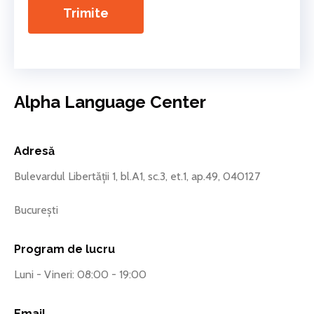
Trimite
Alpha Language Center
Adresă
Bulevardul Libertății 1, bl.A1, sc.3, et.1, ap.49, 040127
București
Program de lucru
Luni - Vineri: 08:00 - 19:00
Email