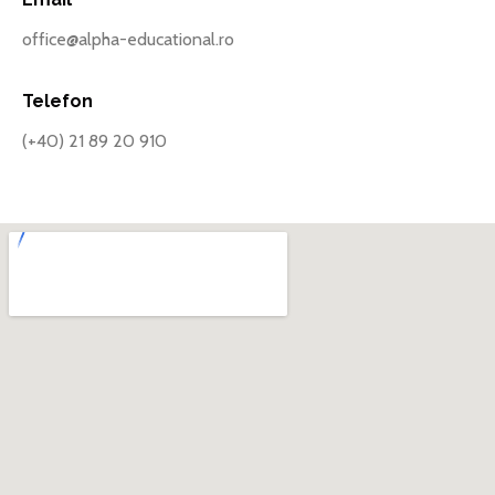
office@alpha-educational.ro
Telefon
(+40) 21 89 20 910