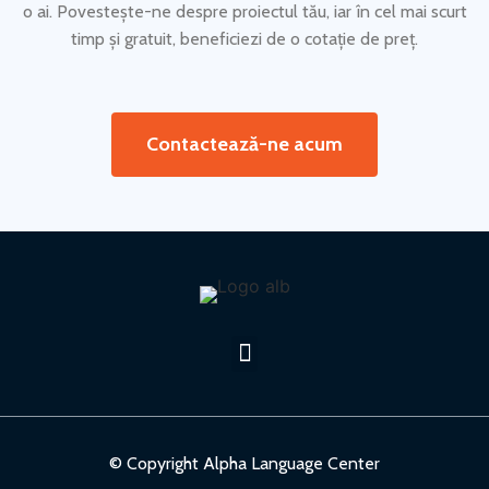
o ai. Povestește-ne despre proiectul tău, iar în cel mai scurt
timp și gratuit, beneficiezi de o cotație de preț.
Contactează-ne acum
© Copyright Alpha Language Center