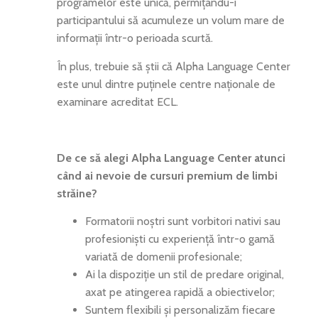
programelor este unică, permițându-i
participantului să acumuleze un volum mare de
informații într-o perioada scurtă.
În plus, trebuie să știi că Alpha Language Center
este unul dintre puținele centre naționale de
examinare acreditat ECL.
De ce să alegi Alpha Language Center atunci
când ai nevoie de cursuri premium de limbi
străine?
Formatorii noștri sunt vorbitori nativi sau
profesioniști cu experiență într-o gamă
variată de domenii profesionale;
Ai la dispoziție un stil de predare original,
axat pe atingerea rapidă a obiectivelor;
Suntem flexibili și personalizăm fiecare