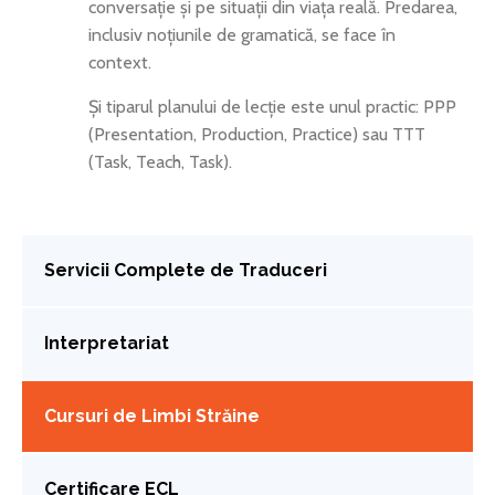
conversație și pe situații din viața reală. Predarea,
inclusiv noțiunile de gramatică, se face în
context.
Și tiparul planului de lecție este unul practic: PPP
(Presentation, Production, Practice) sau TTT
(Task, Teach, Task).
Servicii Complete de Traduceri
Interpretariat
Cursuri de Limbi Străine
Certificare ECL