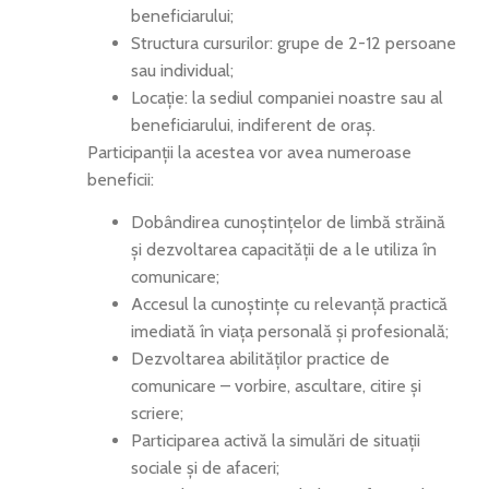
beneficiarului;
Structura cursurilor: grupe de 2-12 persoane
sau individual;
Locație: la sediul companiei noastre sau al
beneficiarului, indiferent de oraș.
Participanții la acestea vor avea numeroase
beneficii:
Dobândirea cunoștințelor de limbă străină
și dezvoltarea capacității de a le utiliza în
comunicare;
Accesul la cunoștințe cu relevanță practică
imediată în viața personală și profesională;
Dezvoltarea abilităților practice de
comunicare – vorbire, ascultare, citire și
scriere;
Participarea activă la simulări de situații
sociale și de afaceri;