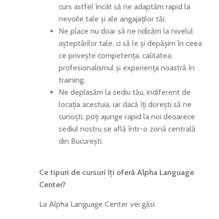
curs astfel încât să ne adaptăm rapid la
nevoile tale și ale angajaților tăi;
Ne place nu doar să ne ridicăm la nivelul
așteptărilor tale, ci să le și depășim în ceea
ce privește competența, calitatea,
profesionalismul și experiența noastră în
training;
Ne deplasăm la sediu tău, indiferent de
locația acestuia, iar dacă îți dorești să ne
cunoști, poți ajunge rapid la noi deoarece
sediul nostru se află într-o zonă centrală
din București.
Ce tipuri de cursuri îți oferă Alpha Language
Center?
La Alpha Language Center vei găsi: