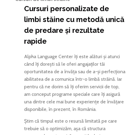
Cursuri personalizate de
limbi stăine cu metodă unică
de predare și rezultate
rapide
Alpha Language Center îți este alături și atunci
când îți dorești să le oferi angajaților tăi
oportunitatea de a învăța sau de a-și perfecționa
abilitatea de a comunica într-o limbă străină. Iar
pentru că ne dorim să îți oferim servicii de top,
am conceput programe speciale care îți asigură
una dintre cele mai bune experiențe de învățare
disponibile, în prezent, în România.
Știm că timpul este o resursă limitată pe care
trebuie să o optimizăm, așa că structura