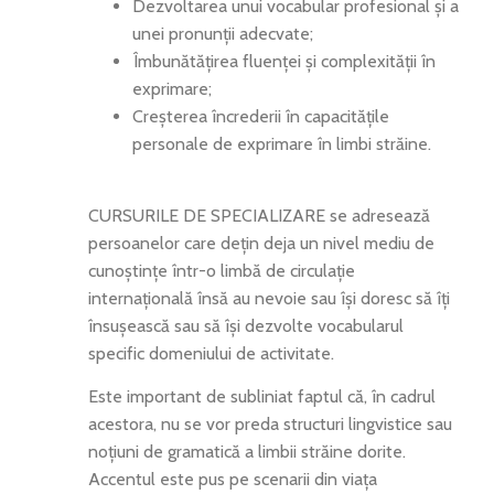
Dezvoltarea unui vocabular profesional și a
unei pronunții adecvate;
Îmbunătățirea fluenței și complexității în
exprimare;
Creșterea încrederii în capacitățile
personale de exprimare în limbi străine.
CURSURILE DE SPECIALIZARE se adresează
persoanelor care dețin deja un nivel mediu de
cunoștințe într-o limbă de circulație
internațională însă au nevoie sau își doresc să îți
însușească sau să își dezvolte vocabularul
specific domeniului de activitate.
Este important de subliniat faptul că, în cadrul
acestora, nu se vor preda structuri lingvistice sau
noțiuni de gramatică a limbii străine dorite.
Accentul este pus pe scenarii din viața