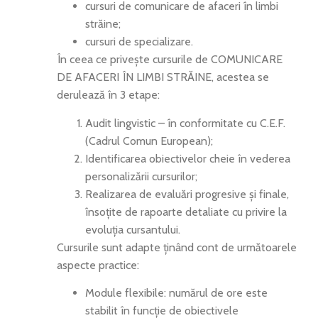
cursuri de comunicare de afaceri în limbi
străine;
cursuri de specializare.
În ceea ce privește cursurile de COMUNICARE
DE AFACERI ÎN LIMBI STRĂINE, acestea se
derulează în 3 etape:
Audit lingvistic – în conformitate cu C.E.F.
(Cadrul Comun European);
Identificarea obiectivelor cheie în vederea
personalizării cursurilor;
Realizarea de evaluări progresive și finale,
însoțite de rapoarte detaliate cu privire la
evoluția cursantului.
Cursurile sunt adapte ținând cont de următoarele
aspecte practice:
Module flexibile: numărul de ore este
stabilit în funcție de obiectivele