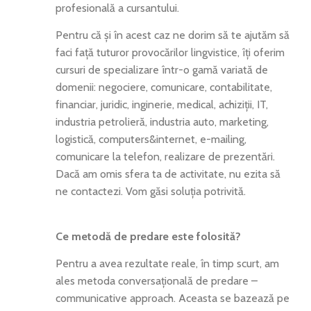
profesională a cursantului.
Pentru că și în acest caz ne dorim să te ajutăm să
faci față tuturor provocărilor lingvistice, îți oferim
cursuri de specializare într-o gamă variată de
domenii: negociere, comunicare, contabilitate,
financiar, juridic, inginerie, medical, achiziții, IT,
industria petrolieră, industria auto, marketing,
logistică, computers&internet, e-mailing,
comunicare la telefon, realizare de prezentări.
Dacă am omis sfera ta de activitate, nu ezita să
ne contactezi. Vom găsi soluția potrivită.
Ce metodă de predare este folosită?
Pentru a avea rezultate reale, în timp scurt, am
ales metoda conversațională de predare –
communicative approach. Aceasta se bazează pe