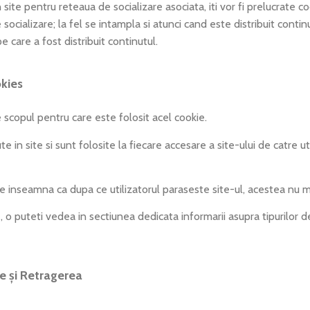
pentru reteaua de socializare asociata, iti vor fi prelucrate cook
e socializare; la fel se intampla si atunci cand este distribuit contin
e care a fost distribuit continutul.
okies
 scopul pentru care este folosit acel cookie.
site si sunt folosite la fiecare accesare a site-ului de catre uti
seamna ca dupa ce utilizatorul paraseste site-ul, acestea nu ma
uteti vedea in sectiunea dedicata informarii asupra tipurilor de co
e și Retragerea