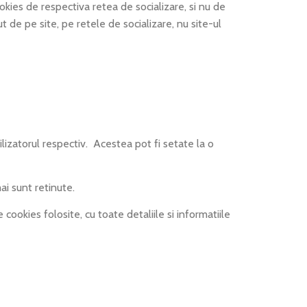
ies de respectiva retea de socializare, si nu de
ut de pe site, pe retele de socializare, nu site-ul
lizatorul respectiv. Acestea pot fi setate la o
i sunt retinute.
okies folosite, cu toate detaliile si informatiile