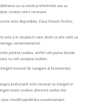
ibilitatea sa va setati preferintele sau sa
doar cookies strict necesare.
tie este disponibila, Daca folositi Firefox,
 si in situatia in care doriti ca site-urile sa
a retrage consimtamantul.
le privind cookies, astfel veti putea decide
 care nu veti accepta cookies.
ergeti istoricul de navigare al browserului.
pra prelucrarii) este necesar sa mergeti in
tergeti toate cookies aferente acelui site.
 seta “modifica/schimba consimtamant”.