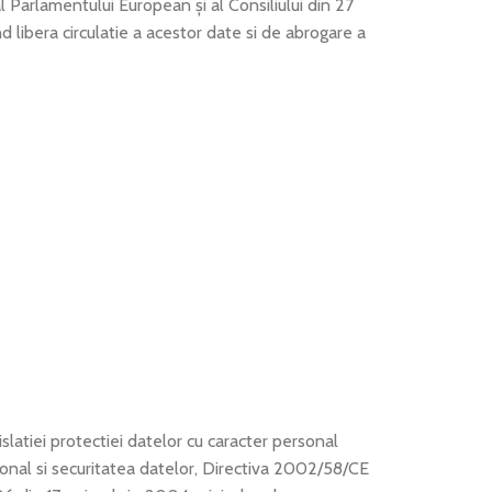
rlamentului European și al Consiliului din 27
d libera circulatie a acestor date si de abrogare a
gislatiei protectiei datelor cu caracter personal
sonal si securitatea datelor, Directiva 2002/58/CE