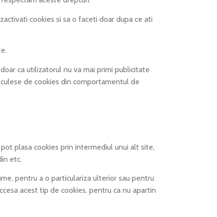
ctivati cookies si sa o faceti doar dupa ce ati
e.
 ca utilizatorul nu va mai primi publicitate
elor culese de cookies din comportamentul de
a pot plasa cookies prin intermediul unui alt site,
in etc.
e, pentru a o particulariza ulterior sau pentru
ccesa acest tip de cookies, pentru ca nu apartin